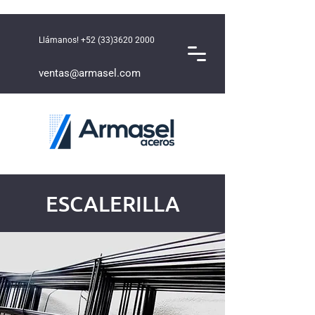
Llámanos!
+52 (33)3620 2000
ventas@armasel.com
ESCALERILLA